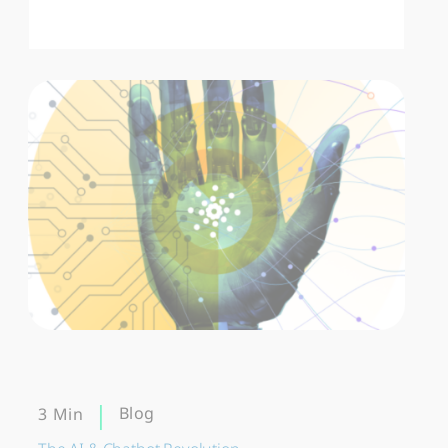
Blog
3 Min