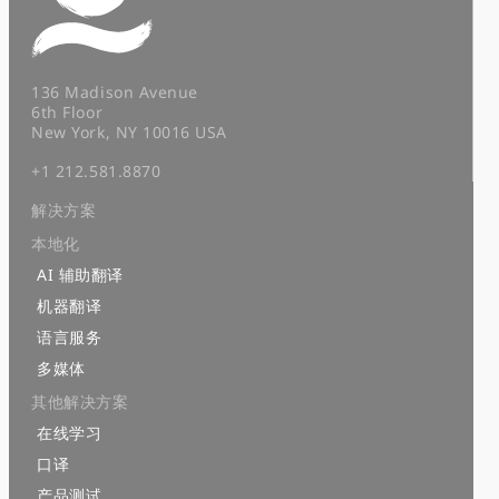
136 Madison Avenue
6th Floor
New York, NY 10016 USA
+1 212.581.8870
解决方案
本地化
AI 辅助翻译
机器翻译
语言服务
多媒体
其他解决方案
在线学习
口译
产品测试