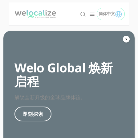
跳
转
简体中文
TOGGLE 简体中文 M
简体中文 logo
到
内
容
x
Blog
Welo Global 焕新
启程
解锁全新升级的全球品牌体验。
即刻探索
Categories