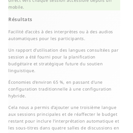
direct vers chaque session accessible depuis un
mobile.
Résultats
Facilité d’accès à des interprètes ou à des audios
automatiques pour les participants.
Un rapport d’utilisation des langues consultées par
session a été fourni pour la planification
budgétaire et stratégique future du soutien
linguistique.
Économies d’environ 65 %, en passant d’une
configuration traditionnelle à une configuration
hybride.
Cela nous a permis d’ajouter une troisième langue
aux sessions principales et de réaffecter le budget
restant pour inclure l’interprétation automatique et
les sous-titres dans quatre salles de discussions en