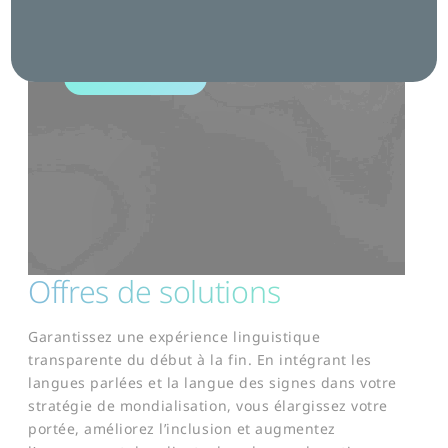
international sans effort, de la première
interaction à l’engagement final.
Contactez-nous
Offres de solutions
​Garantissez une expérience linguistique
transparente du début à la fin. En intégrant les
langues parlées et la langue des signes dans votre
stratégie de mondialisation, vous élargissez votre
portée, améliorez l’inclusion et augmentez