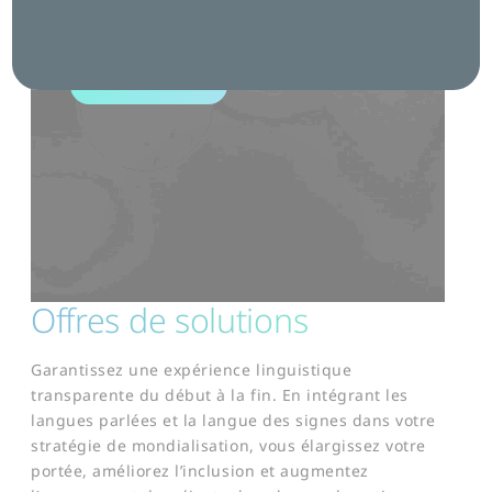
international sans effort, de la première
interaction à l’engagement final.
Contactez-nous
Offres de solutions
​Garantissez une expérience linguistique
transparente du début à la fin. En intégrant les
langues parlées et la langue des signes dans votre
stratégie de mondialisation, vous élargissez votre
portée, améliorez l’inclusion et augmentez