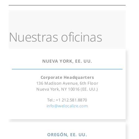
Nuestras oficinas
NUEVA YORK, EE. UU.
Corporate Headquarters
136 Madison Avenue, 6th Floor
Nueva York, NY 10016 (EE. UU.)
Tel.: +1 212.581.8870
info@welocalize.com
OREGÓN, EE. UU.