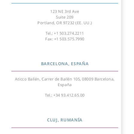
123 NE 3rd Ave
Suite 209
Portland, OR 97232 (EE. UU.)
Tel.: +1 503.274.2211
Fax: +1 503.575.7990
BARCELONA, ESPAÑA
Aticco Bailén, Carrer de Bailén 105, 08009 Barcelona,
España
Tel.: +34 93.412.65.00
CLUJ, RUMANÍA