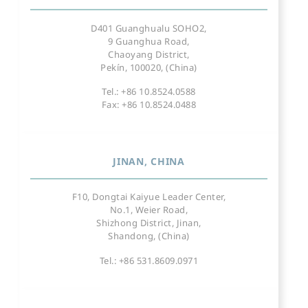
D401 Guanghualu SOHO2,
9 Guanghua Road,
Chaoyang District,
Pekín, 100020, (China)
Tel.: +86 10.8524.0588
Fax: +86 10.8524.0488
JINAN, CHINA
F10, Dongtai Kaiyue Leader Center,
No.1, Weier Road,
Shizhong District, Jinan,
Shandong, (China)
Tel.: +86 531.8609.0971