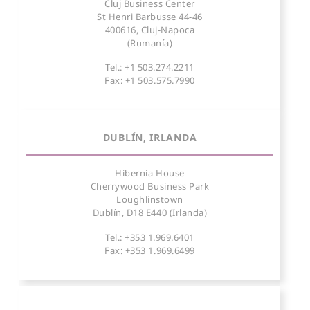
Cluj Business Center
St Henri Barbusse 44-46
400616, Cluj-Napoca
(Rumanía)
Tel.: +1 503.274.2211
Fax: +1 503.575.7990
DUBLÍN, IRLANDA
Hibernia House
Cherrywood Business Park
Loughlinstown
Dublín, D18 E440 (Irlanda)
Tel.: +353 1.969.6401
Fax: +353 1.969.6499