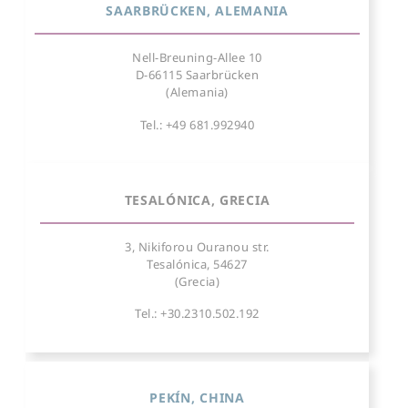
SAARBRÜCKEN, ALEMANIA
Nell-Breuning-Allee 10
D-66115 Saarbrücken
(Alemania)
Tel.: +49 681.992940
TESALÓNICA, GRECIA
3, Nikiforou Ouranou str.
Tesalónica, 54627
(Grecia)
Tel.: +30.2310.502.192
PEKÍN, CHINA