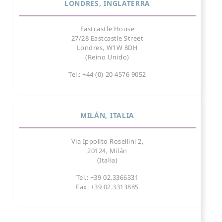
LONDRES, INGLATERRA
Eastcastle House
27/28 Eastcastle Street
Londres, W1W 8DH
(Reino Unido)
Tel.: +44 (0) 20 4576 9052
MILÁN, ITALIA
Via Ippolito Rosellini 2,
20124, Milán
(Italia)
Tel.: +39 02.3366331
Fax: +39 02.3313885