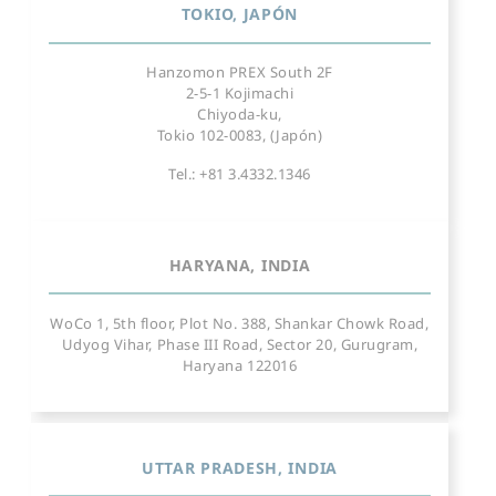
TOKIO, JAPÓN
Hanzomon PREX South 2F
2-5-1 Kojimachi
Chiyoda-ku,
Tokio 102-0083, (Japón)
Tel.: +81 3.4332.1346
HARYANA, INDIA
WoCo 1, 5th floor, Plot No. 388, Shankar Chowk Road,
Udyog Vihar, Phase III Road, Sector 20, Gurugram,
Haryana 122016
UTTAR PRADESH, INDIA