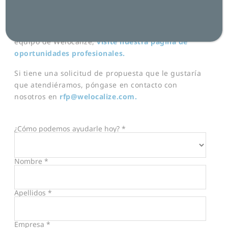
contacto con usted en un plazo de 48 horas.
Para obtener información sobre cómo unirse al
equipo de Welocalize,
visite nuestra página de
oportunidades profesionales
.
Si tiene una solicitud de propuesta que le gustaría
que atendiéramos, póngase en contacto con
nosotros en
rfp@welocalize.com.