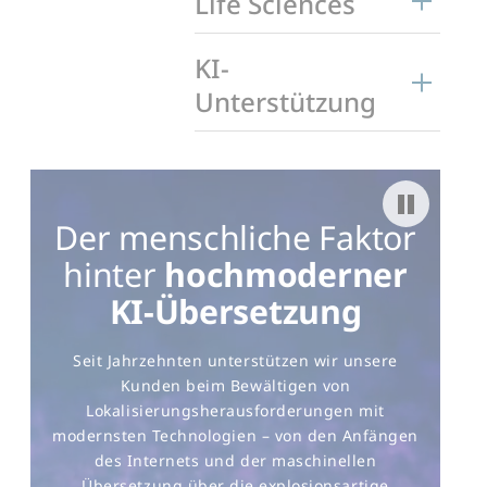
Life Sciences
KI-
Unterstützung
Pause video
Der menschliche Faktor
hinter
hochmoderner
KI-Übersetzung
Seit Jahrzehnten unterstützen wir unsere
Kunden beim Bewältigen von
Lokalisierungsherausforderungen mit
modernsten Technologien – von den Anfängen
des Internets und der maschinellen
Übersetzung über die explosionsartige