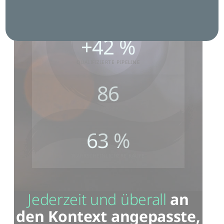
NEUE LEADS
+42 %
QUALIFIZIERTE PIPELINE
86
LÄNDER
63 %
WAHRSCHEINLICHERE KÄUFE
Jederzeit und überall
an
den Kontext angepasste,