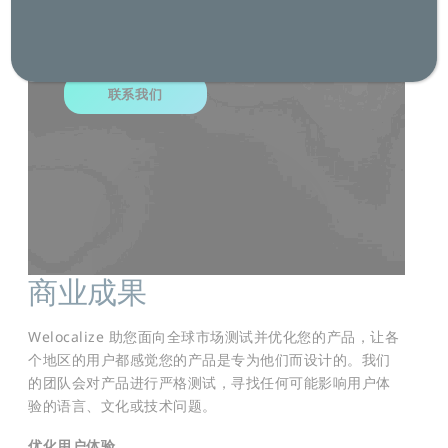
以节省时间、降低成本，并在国际市场上保持良
好的声誉。
联系我们
商业成果
Welocalize 助您面向全球市场测试并优化您的产品，让各
个地区的用户都感觉您的产品是专为他们而设计的。我们
的团队会对产品进行严格测试，寻找任何可能影响用户体
验的语言、文化或技术问题。
优化用户体验