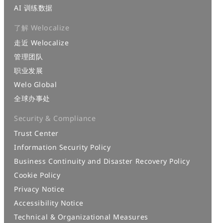
AI 训练数据
了解 Welocalize
走近 Welocalize
管理团队
职业发展
Welo Global
全球办事处
Security & Compliance
Trust Center
Information Security Policy
Business Continuity and Disaster Recovery Policy
Cookie Policy
Privacy Notice
Accessibility Notice
Technical & Organizational Measures