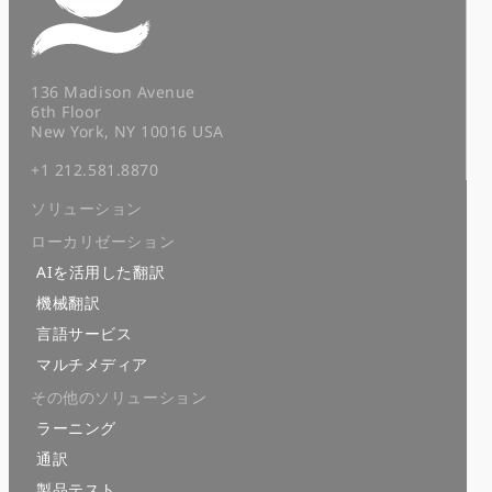
136 Madison Avenue
6th Floor
New York, NY 10016 USA
+1 212.581.8870
ソリューション
ローカリゼーション
AIを活用した翻訳
機械翻訳
言語サービス
マルチメディア
その他のソリューション
ラーニング
通訳
製品テスト