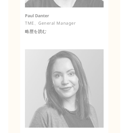
Paul Danter
TME、General Manager
略歴を読む