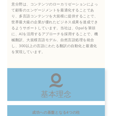
意分野は、コンテンツのローカリゼーションによっ
て顧客のエンゲージメントを最適化することであ
り、多言語コンテンツを大規模に提供することで、
世界最大級の企業が優れたビジネス成果を達成でき
るようサポートしています。当社は、Opalを筆頭
に、AIを活用するアプローチを採用することで、機
械翻訳、大規模言語モデル、自然言語処理を統合
し、300以上の言語にわたる翻訳の自動化と最適化
を実現しています。
基本理念
成功への基盤となる4つの柱