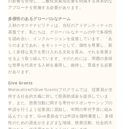
の影響を管理し、二酸化炭素排出量を削減する体系的な
アプローチを実施する必要があります。
多様性のあるグローバルなチーム
人材のサステナビリティは、当社のアイデンティティの
基盤です。私たちは、グローバルなチームの中で多様性
を認め合い、インクルージョンを促進しています。「あ
りのままであれ」をモットーとして、個性を尊重し、新
しく多様な見方を受け入れる文化を育み、それを発展さ
せるよう取り組んでいます。そのためには、周囲の多様
な世界を代表する人材を雇用し、維持し、育成する必要
があります。
Give Grants
WelocalizeのGive Grantsプログラムでは、従業員が支
持する社会的大義に対して慈善助成金を提供していま
す。また、慈善活動に関する寄付やスポンサーシップの
申請を行うよう従業員に奨励し、年間の寄付予算に組み
込んでいます。Give委員会では申請を随時審査し、多様
性のための資金がさまざまな地域、慈善活動、社会的大