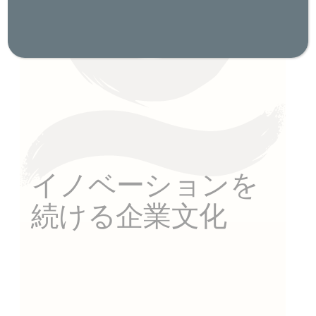
イノベーションを
続ける企業文化