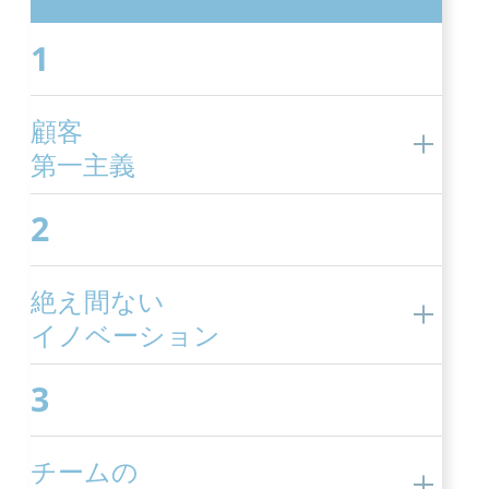
1
顧客
第一主義
2
絶え間ない
イノベーション
3
チームの