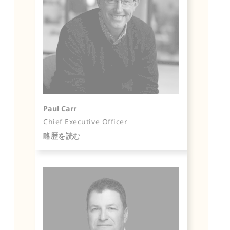
Paul Carr
Chief Executive Officer
略歴を読む