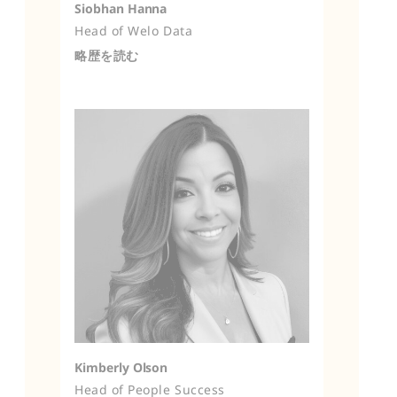
Siobhan Hanna
Head of Welo Data
略歴を読む
Kimberly Olson
Head of People Success