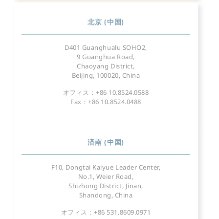
北京 (中国)
D401 Guanghualu SOHO2,
9 Guanghua Road,
Chaoyang District,
Beijing, 100020, China
オフィス：+86 10.8524.0588
Fax：+86 10.8524.0488
済南 (中国)
F10, Dongtai Kaiyue Leader Center,
No.1, Weier Road,
Shizhong District, Jinan,
Shandong, China
オフィス：+86 531.8609.0971