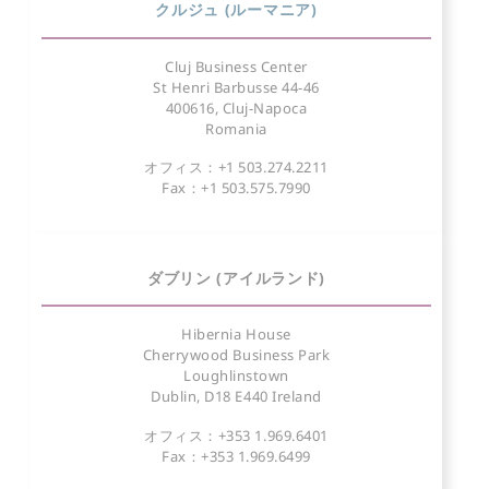
クルジュ (ルーマニア)
Cluj Business Center
St Henri Barbusse 44-46
400616, Cluj-Napoca
Romania
オフィス：+1 503.274.2211
Fax：+1 503.575.7990
ダブリン (アイルランド)
Hibernia House
Cherrywood Business Park
Loughlinstown
Dublin, D18 E440 Ireland
オフィス：+353 1.969.6401
Fax：+353 1.969.6499