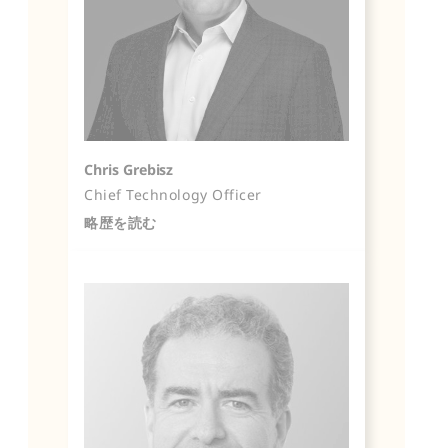
Chris Grebisz
Chief Technology Officer
略歴を読む