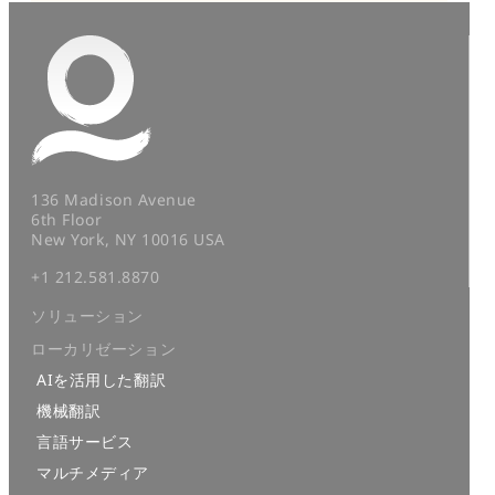
136 Madison Avenue
6th Floor
New York, NY 10016 USA
+1 212.581.8870
ソリューション
ローカリゼーション
AIを活用した翻訳
機械翻訳
言語サービス
マルチメディア