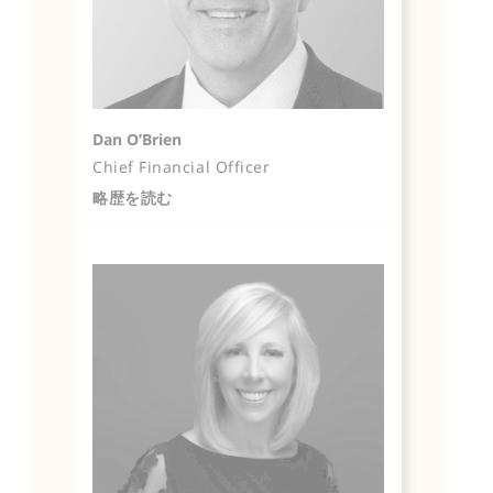
Dan O’Brien
Chief Financial Officer
略歴を読む