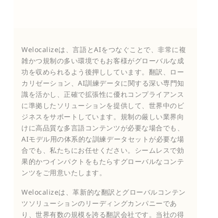
Welocalizeは、言語とAIをつなぐことで、非常に複
雑かつ規制の多い環境でもお客様がグローバルな成
功を収められるよう後押ししています。翻訳、ロー
カリゼーション、AI訓練データに関する深い専門知
識を活かし、正確で拡張性に優れコンプライアンス
に準拠したソリューションを提供して、世界中のビ
ジネスをサポートしています。規制の厳しい業界向
けに高品質な多言語コンテンツが必要な場合でも、
AIモデル用の体系的な訓練データセットが必要な場
合でも、私たちにお任せください。シームレスで効
果的かつインパクトをもたらすグローバルなコンテ
ンツをご用意いたします。
Welocalizeは、革新的な翻訳とグローバルコンテン
ツソリューションのリーディングカンパニーであ
り、世界有数の規模を誇る翻訳会社です。当社の得