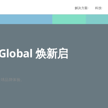
解决方案
科技
 Global 焕新启
全球品牌体验。