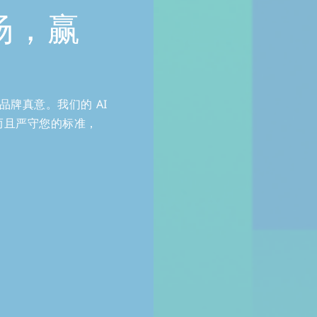
场，赢
的品牌真意。我们的 AI
，而且严守您的标准，