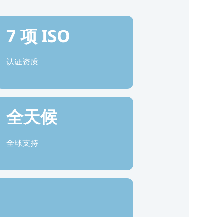
7 项
ISO
认证资质
全天候
全球支持