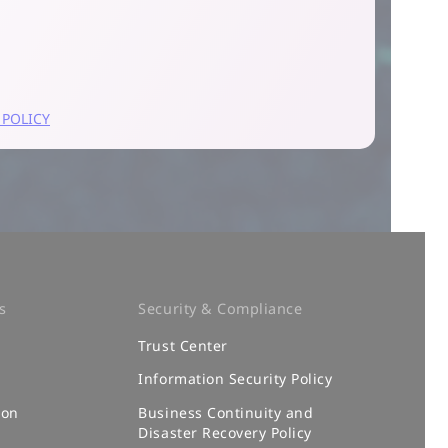
s
Security & Compliance
Trust Center
Information Security Policy
ion
Business Continuity and
Disaster Recovery Policy