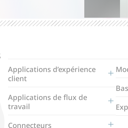
s
Applications d’expérience
Mod
client
Bas
Applications de flux de
travail
Exp
Connecteurs