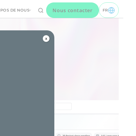
Nous contacter
OPOS DE NOUS
FR
TOGGLE FR MEN
x