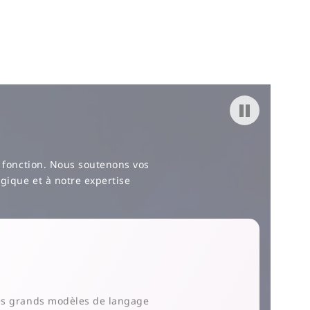
Pause video
ur fonction. Nous soutenons vos
ogique et à notre expertise
des grands modèles de langage