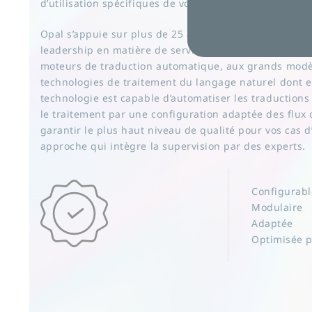
d’utilisation spécifiques de votre entreprise.
Opal s’appuie sur plus de 25 années d’expertise dans
leadership en matière de services linguistiques pour 
moteurs de traduction automatique, aux grands modè
technologies de traitement du langage naturel dont ell
technologie est capable d’automatiser les traductions
le traitement par une configuration adaptée des flux d
garantir le plus haut niveau de qualité pour vos cas d
approche qui intègre la supervision par des experts.
Configurabl
Modulaire
Adaptée
Optimisée pa