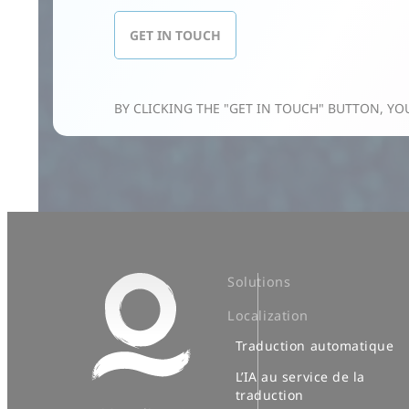
Solutions
Localization
Traduction automatique
L’IA au service de la
traduction