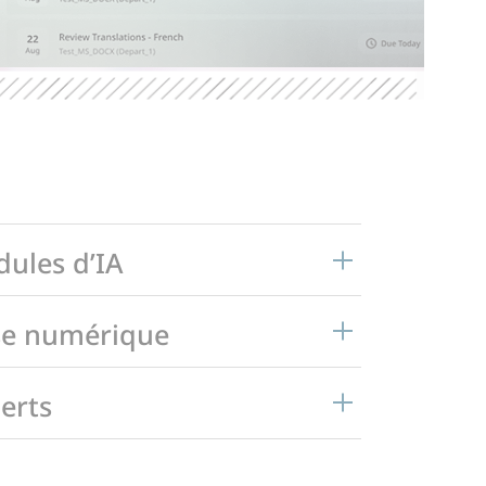
ules d’IA
e numérique
erts