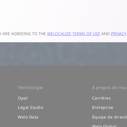
Technologie
À propos de nou
Opal
Carrières
Legal Studio
Entreprise
Welo Data
Équipe de direct
Welo Global